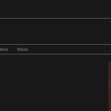
bles
Média