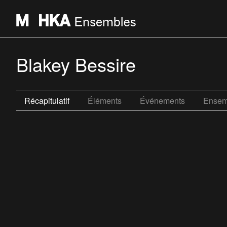
Blakey Bessire
Récapitulatif
Éléments
Événements
Ensem