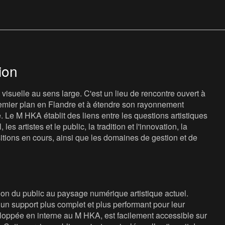
ion
isuelle au sens large. C'est un lieu de rencontre ouvert à
 premier plan en Flandre et à étendre son rayonnement
e. Le M HKA établit des liens entre les questions artistiques
les artistes et le public, la tradition et l'innovation, la
sitions en cours, ainsi que les domaines de gestion et de
ion du public au paysage numérique artistique actuel.
n support plus complet et plus performant pour leur
eloppée en interne au M HKA, est facilement accessible sur