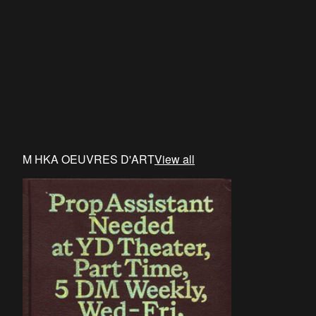
M HKA OEUVRES D'ART
View all