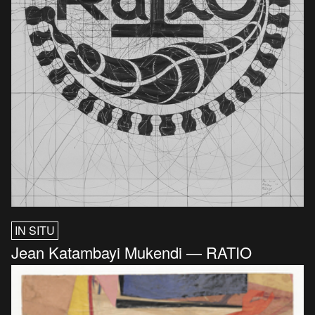
IN SITU
Jean Katambayi Mukendi — RATIO