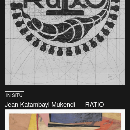
IN SITU
Jean Katambayi Mukendi — RATIO