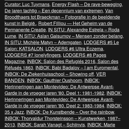
Curator: Luc Tuymans
,
Energy Flash – De rave-beweging
,
De jaren tachtig – Een decennium van extremen
,
Van
Broodthaers tot Braeckman – Fotografie in de beeldende
kunst in België.
,
Robert Filliou — Het Geheim van de
Permanente Creatie
,
IN SITU: Alexandre Estrela – Roda
Lume
,
IN SITU: Aslan Gaisumov – Mensen zonder belang
,
IN SITU: Michèle Matyn – Ademgaten
,
LODGERS #5 Le
Salon: KATSALON
,
LODGERS #6 Ultra Eczema
,
LODGERS #7 lonelyfingers
,
LODGERS #8 Pages
Magazine
,
INBOX: Salon des Refugiés 2016, Salon des
Réfusés 1863
,
INBOX: Babi Badalov – I am Euromental
,
INBOX: De Ziekenhuisschool – Showing off
,
VER
BANDEN
,
INBOX: Gauthier Oushoorn
,
INBOX:
Herinneringen aan Montevideo: De Antwerpse Avant-
Garde in de vroeger jaren '80. Deel 1: 1981-1982
,
INBOX:
Herinneringen aan Montevideo: De Antwerpse Avant-
Garde in de vroeger jaren '80. Deel 2: 1983-1984
,
INBOX:
35 x Jazz
,
INBOX: De Kunstbende – Over the rainbow
,
INBOX: Thorvaldur Thorsteinsson – Kunstwerken, 1987–
2013
,
INBOX: Sarah Vanagt – Schijnvis
,
INBOX: Marie