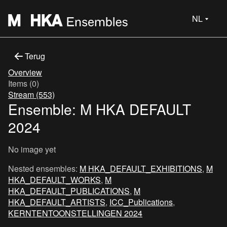
NL
Terug
Overview
Items (0)
Stream (553)
Ensemble: M HKA DEFAULT
2024
No image yet
Nested ensembles:
M HKA_DEFAULT_EXHIBITIONS
,
M
HKA_DEFAULT_WORKS
,
M
HKA_DEFAULT_PUBLICATIONS
,
M
HKA_DEFAULT_ARTISTS
,
ICC_Publications
,
KERNTENTOONSTELLINGEN 2024