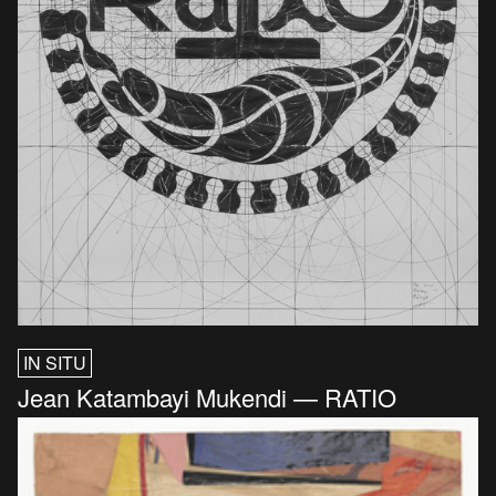
IN SITU
Jean Katambayi Mukendi — RATIO