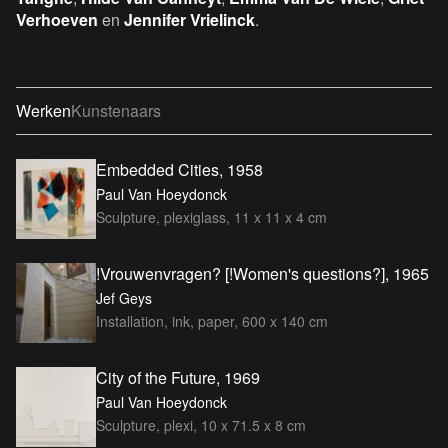
Verhoeven
en
Jennifer Vrielinck
.
Werken
Kunstenaars
Embedded Cities, 1958
Paul Van Hoeydonck
Sculpture, plexiglass, 11 x 11 x 4 cm
!Vrouwenvragen? [!Women's questions?], 1965
Jef Geys
Installation, ink, paper, 600 x 140 cm
City of the Future, 1969
Paul Van Hoeydonck
Sculpture, plexi, 10 x 71.5 x 8 cm