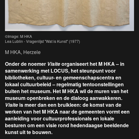
©Image: M HKA
Lea Lublin - Vragenlijst "Wat is Kunst" (1977)
M HKA, Herzele
Onder de noemer
Visite
organiseert het M HKA – in
samenwerking met LOCUS, het steunpunt voor
bibliotheken, cultuur- en gemeenschapscentra en
lokaal cultuurbeleid – regelmatig tentoonstellingen
buiten het museum. Het M HKA wil de muren van het
museum openbreken en de dialoog aanwakkeren.
Visite
is meer dan een bruikleen: de komst van de
werken van het M HKA naar de gemeenten vormt een
aanleiding voor cultuurprofessionals en lokale
besturen om een visie rond hedendaagse beeldende
kunst uit te bouwen.