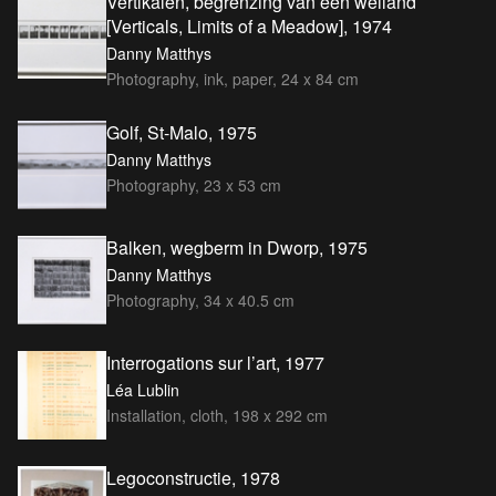
Vertikalen, begrenzing van een weiland
[Verticals, Limits of a Meadow], 1974
Danny Matthys
Photography, ink, paper, 24 x 84 cm
Golf, St-Malo, 1975
Danny Matthys
Photography, 23 x 53 cm
Balken, wegberm in Dworp, 1975
Danny Matthys
Photography, 34 x 40.5 cm
Interrogations sur l’art, 1977
Léa Lublin
Installation, cloth, 198 x 292 cm
Legoconstructie, 1978