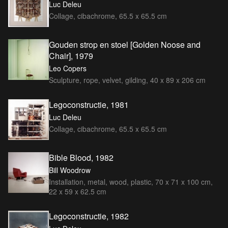
Luc Deleu
Collage, cibachrome, 65.5 x 65.5 cm
Gouden strop en stoel [Golden Noose and
Chair], 1979
Leo Copers
Sculpture, rope, velvet, gilding, 40 x 89 x 206 cm
Legoconstructie, 1981
Luc Deleu
Collage, cibachrome, 65.5 x 65.5 cm
Bible Blood, 1982
Bill Woodrow
Installation, metal, wood, plastic, 70 x 71 x 100 cm,
22 x 59 x 62.5 cm
Legoconstructie, 1982