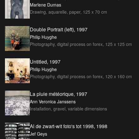
Marlene Dumas
Drawing, aquarelle, paper, 125 x 70 cm
Double Portrait (left), 1997
Philip Huyghe
Photography, digital process on forex, 125 x 125 cm
Untitled, 1997
Philip Huyghe
Photography, digital process on forex, 120 x 160 cm
La pluie météorique, 1997
Ann Veronica Janssens
Installation, gravel, variable dimensions
Al de zwart-wit foto's tot 1998, 1998
Jef Geys