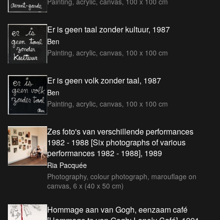
Painting, acrylic, canvas, 100 x 100 cm
Er is geen taal zonder kultuur, 1987
Ben
Painting, acrylic, canvas, 100 x 100 cm
Er is geen volk zonder taal, 1987
Ben
Painting, acrylic, canvas, 100 x 100 cm
Zes foto's van verschillende performances
1982 - 1988 [Six photographs of various
performances 1982 - 1988], 1989
Ria Pacquée
Photography, colour photograph, marouflage on
canvas, 6 x (40 x 50 cm)
Hommage aan van Gogh, eenzaam café