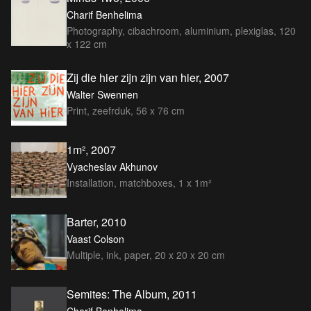
Charif Benhelima
Photography, cibachroom, aluminium, plexiglas, 120
x 122 cm
Zij die hier zijn zijn van hier, 2007
Walter Swennen
Print, zeefrduk, 56 x 76 cm
1m², 2007
Vyacheslav Akhunov
Installation, matchboxes, 1 x 1m²
Barter, 2010
Vaast Colson
Multiple, ink, paper, 20 x 20 x 20 cm
Semites: The Album, 2011