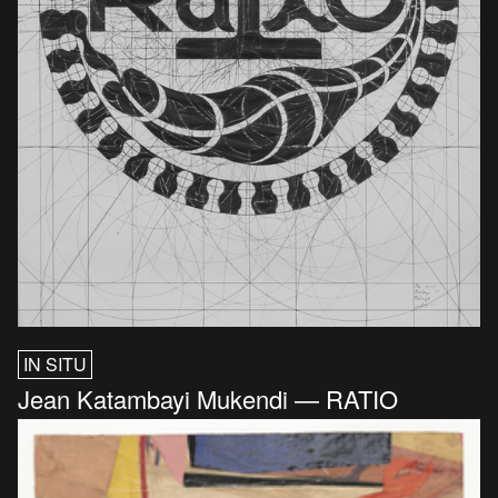
IN SITU
Jean Katambayi Mukendi — RATIO