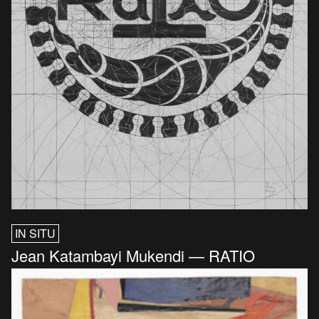
IN SITU
Jean Katambayi Mukendi — RATIO