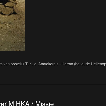
 van oostelijk Turkije, Anatoliëreis - Harran (het oude Hellen
er M HKA / Missie