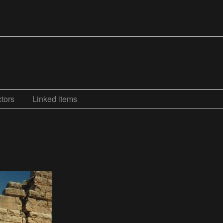
tors
Linked items