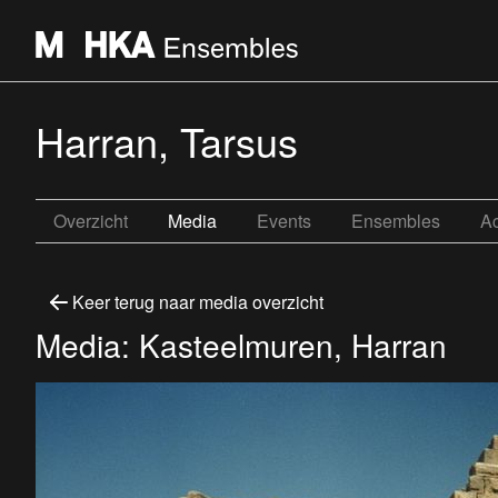
Harran, Tarsus
Overzicht
Media
Events
Ensembles
Ac
Keer terug naar media overzicht
Media: Kasteelmuren, Harran