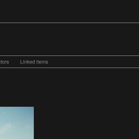
tors
Linked items