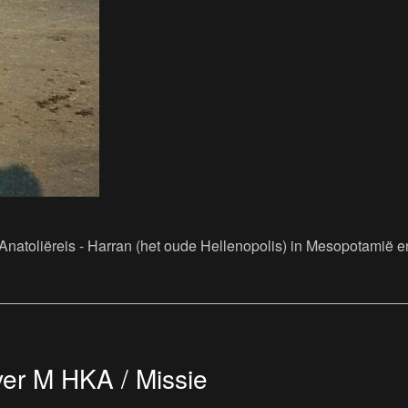
e, Anatoliëreis - Harran (het oude Hellenopolis) in Mesopotamië 
er M HKA / Missie