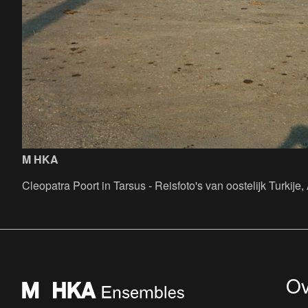
M HKA
Cleopatra Poort in Tarsus - Reisfoto's van oostelijk Turkij
Ov