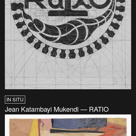
IN SITU
Jean Katambayi Mukendi — RATIO