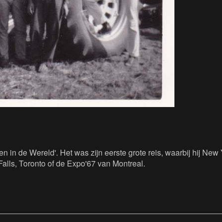
in de Wereld'. Het was zijn eerste grote reis, waarbij hij New
alls, Toronto of de Expo'67 van Montreal.