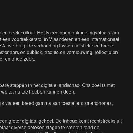
en beeldcultuur. Het is een open ontmoetingsplaats van
 een voortrekkersrol in Vlaanderen en een internationaal
KA overbrugt de verhouding tussen artistieke en brede
tenaars en publiek, traditie en vernieuwing, reflectie en
eer en onderzoek.
are stappen in het digitale landschap. Ons doel is met
 we tot nu toe hebben kunnen doen.
lijk via een breed gamma aan toestellen: smartphones,
een groter digitaal geheel. De inhoud komt rechtstreeks uit
laat diverse betekenislagen te creëren rond de