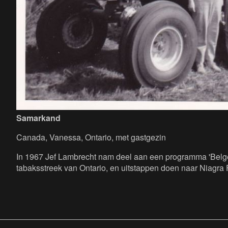
Samarkand
Canada, Vanessa, Ontario, met gastgezin
In 1967 Jef Lambrecht nam deel aan een programma 'Belgen 
tabaksstreek van Ontario, en uitstappen doen naar Niagra F