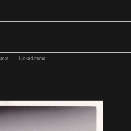
tors
Linked items