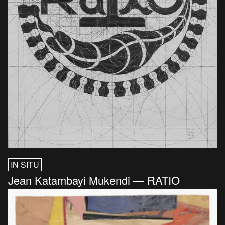
IN SITU
Jean Katambayi Mukendi — RATIO