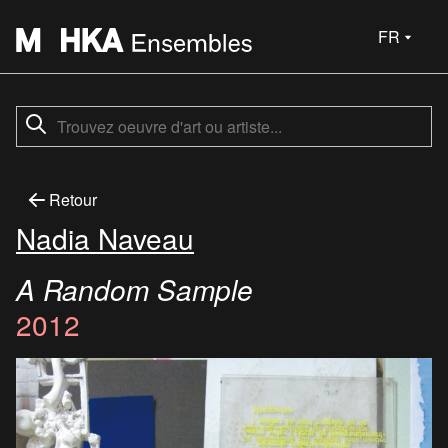
FR
Retour
Nadia Naveau
A Random Sample
2012