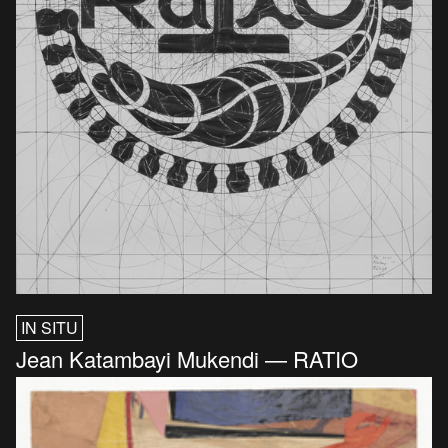
IN SITU
Jean Katambayi Mukendi — RATIO