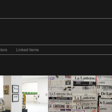
tors
Linked items