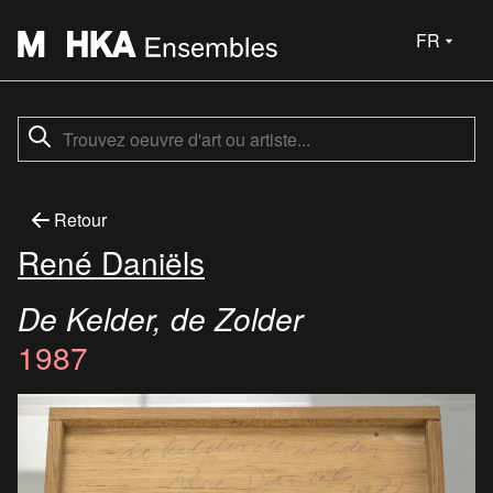
FR
Retour
René Daniëls
De Kelder, de Zolder
1987