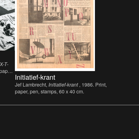
X-T-
 paper,
Initiatief-krant
Jef Lambrecht,
Initiatief-krant
, 1986. Print,
paper, pen, stamps, 60 x 40 cm.