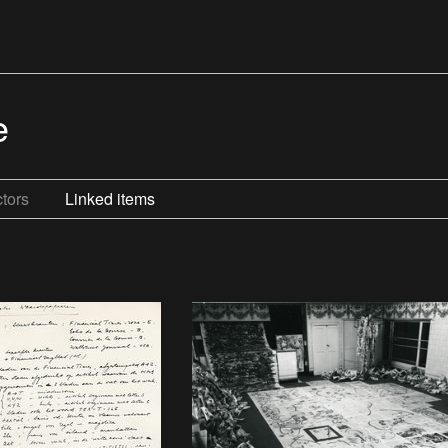
e
tors
Linked items