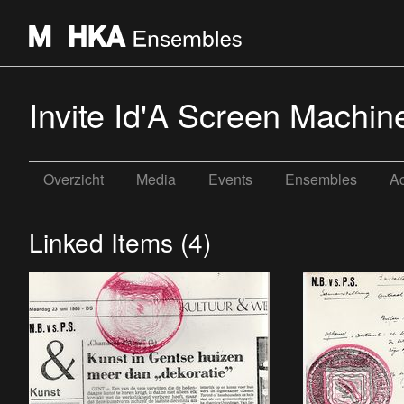
Invite Id'A Screen Machin
Overzicht
Media
Events
Ensembles
Ac
Linked Items (4)