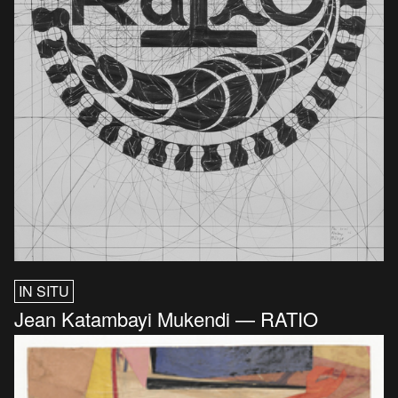
IN SITU
Jean Katambayi Mukendi — RATIO