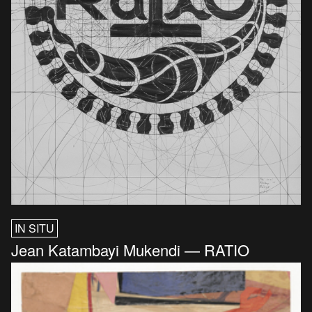
IN SITU
Jean Katambayi Mukendi — RATIO