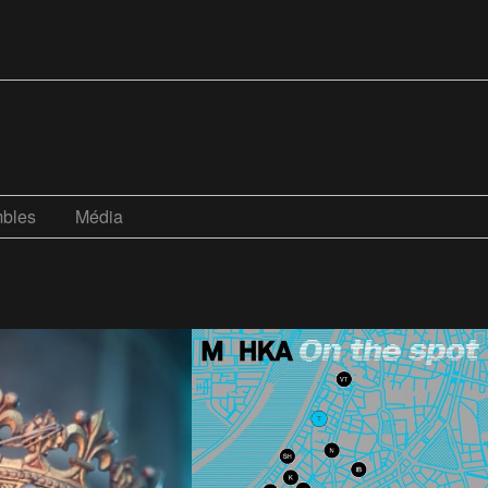
bles
Média