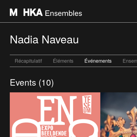
Nadia Naveau
Récapitulatif
Éléments
Événements
Ensem
Events (10)