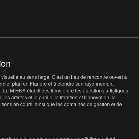
ion
isuelle au sens large. C'est un lieu de rencontre ouvert à
 premier plan en Flandre et à étendre son rayonnement
e. Le M HKA établit des liens entre les questions artistiques
les artistes et le public, la tradition et l'innovation, la
sitions en cours, ainsi que les domaines de gestion et de
ion du public au paysage numérique artistique actuel.