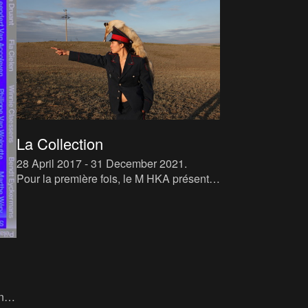
La Collection
28 April 2017 - 31 December 2021
.
Pour la première fois, le M HKA présente
une exposition permanente de la
collection, qui comporte des pièces
iconiques. La collection a d' en
une