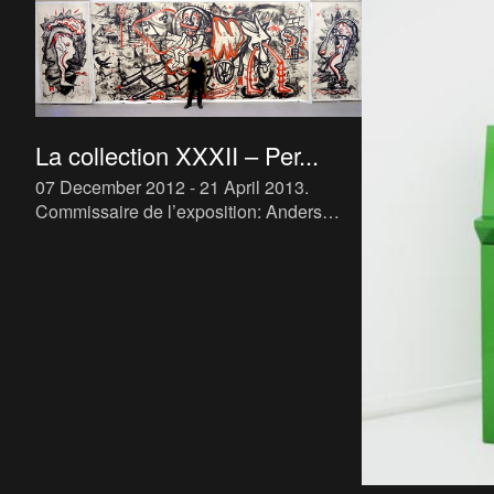
La collection XXXII – Per...
07 December 2012 - 21 April 2013
.
Commissaire de l’exposition: Anders
Kreuger 2013 fut ‘l’année de la
collection’. Deux grandes expositions et
un livre détaillé ont cart