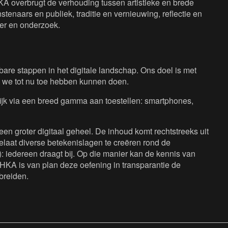
KA overbrugt de verhouding tussen artistieke en brede
tenaars en publiek, traditie en vernieuwing, reflectie en
eer en onderzoek.
are stappen in het digitale landschap. Ons doel is met
 we tot nu toe hebben kunnen doen.
lijk via een breed gamma aan toestellen: smartphones,
een groter digitaal geheel. De inhoud komt rechtstreeks uit
laat diverse betekenislagen te creëren rond de
: iedereen draagt bij. Op die manier kan de kennis van
HKA is van plan deze oefening in transparantie de
breiden.