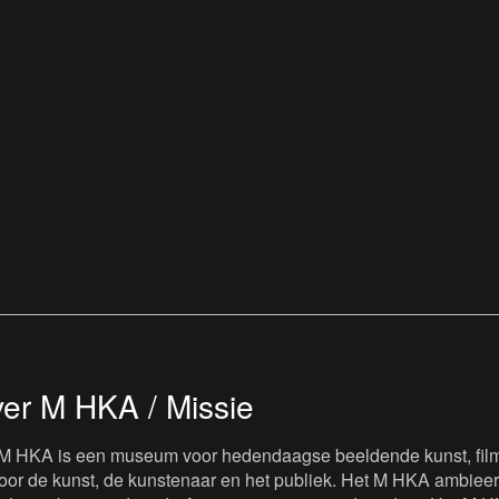
er M HKA / Missie
M HKA is een museum voor hedendaagse beeldende kunst, film 
oor de kunst, de kunstenaar en het publiek. Het M HKA ambieert