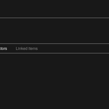
tors
Linked items