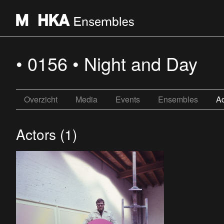
• 0156 • Night and Day
Overzicht
Media
Events
Ensembles
Ac
Actors (1)