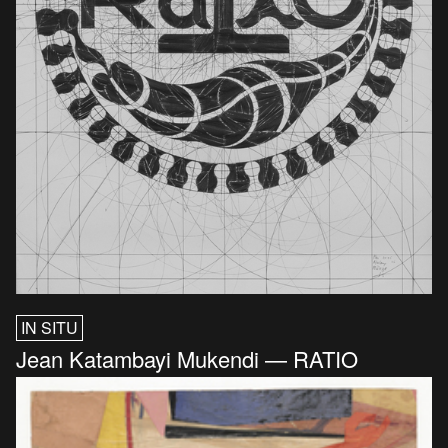
IN SITU
Jean Katambayi Mukendi — RATIO