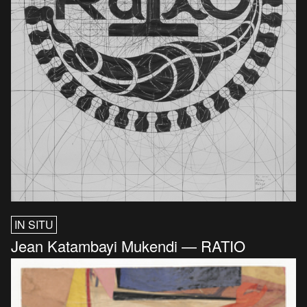
IN SITU
Jean Katambayi Mukendi — RATIO